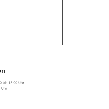
en
0 bis 18.00 Uhr
0 Uhr