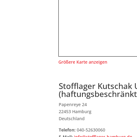
Größere Karte anzeigen
Stofflager Kutschak
(haftungsbeschränkt
Papenreye 24
22453 Hamburg
Deutschland
Telefon:
040-52630060
E-Mail:
info@stofflager-hamburg.de