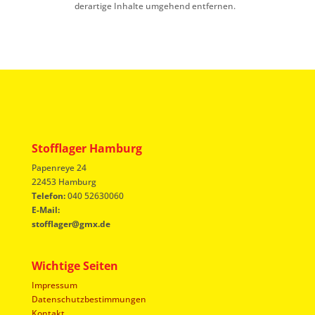
derartige Inhalte umgehend entfernen.
Stofflager Hamburg
Papenreye 24
22453 Hamburg
Telefon:
040 52630060
E-Mail:
stofflager@gmx.de
Wichtige Seiten
Impressum
Datenschutzbestimmungen
Kontakt