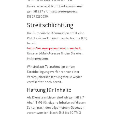
Umsatzsteuer-Identifikationsnummer
gemäß §27 a Umsatzsteuergesetz:
DE 275230550
Streitschlichtung
Die Europäische Kommission stellt eine
Plattform zur Online-Streitbeilegung (OS)
bereit:
https://ec.europa.eu/consumers/odr
.
Unsere E-Mail-Adresse finden Sie oben
im Impressum.
Wir sind zur Teilnahme an einem
Streitbeilegungsverfahren vor einer
Verbraucherschlichtungsstelle weder
verpflichtet noch bereit.
Haftung für Inhalte
Als Diensteanbieter sind wir gemäß § 7
Abs.1 TMG für eigene Inhalte auf diesen
Seiten nach den allgemeinen Gesetzen
verantwortlich. Nach §§ 8 bis 10 TMG