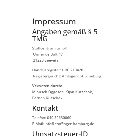
Impressum
Angaben gemäß § 5
TMG
Stoffcentrum GmbH
Unner de Bult 47
21220 Seevetal
Handelsregister: HRB 210426
Registergericht: Amtsgericht Lüneburg
Vertreten durch:
Minusch Oggesen, Kijan Kutschak,
Parisch Kutschak
Kontakt
Telefon: 040 52630060
E-Mail: info@stofflager-hamburg.de
Umsatzsteuer-ID